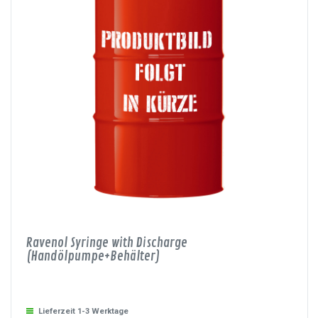
Ravenol Syringe with Discharge
(Handölpumpe+Behälter)
Lieferzeit 1-3 Werktage