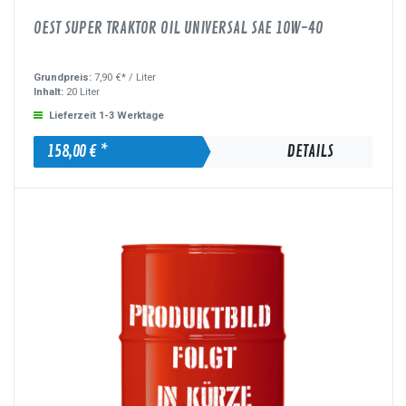
OEST SUPER TRAKTOR OIL UNIVERSAL SAE 10W-40
Grundpreis:
7,90 €* /
Liter
Inhalt:
20 Liter
Lieferzeit 1-3 Werktage
158,00 € *
DETAILS