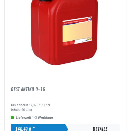
OEST ANTIKO O-16
Grundpreis:
7,02 €* /
Liter
Inhalt:
20 Liter
Lieferzeit 1-3 Werktage
140,49 € *
DETAILS