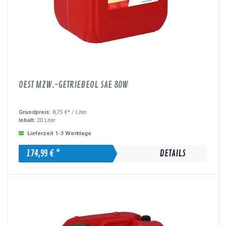
OEST MZW.-GETRIEBEÖL SAE 80W
Grundpreis:
8,75 €* /
Liter
Inhalt:
20 Liter
Lieferzeit 1-3 Werktage
174,99 € *
DETAILS