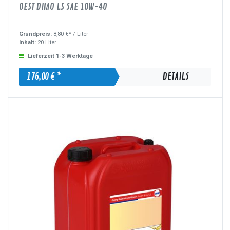
OEST DIMO LS SAE 10W-40
Grundpreis:
8,80 €* /
Liter
Inhalt:
20 Liter
Lieferzeit 1-3 Werktage
176,00 € *
DETAILS