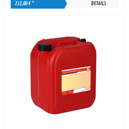
212,00 € *
DETAILS