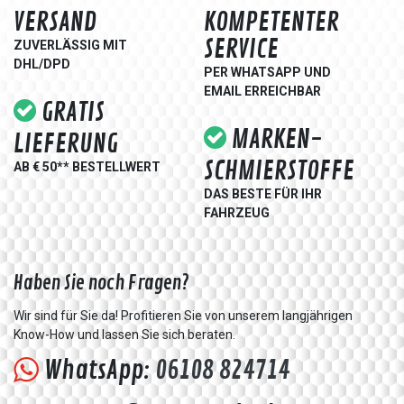
VERSAND
KOMPETENTER
SERVICE
ZUVERLÄSSIG MIT
DHL/DPD
PER WHATSAPP UND
EMAIL ERREICHBAR
GRATIS
MARKEN-
LIEFERUNG
SCHMIERSTOFFE
AB € 50** BESTELLWERT
DAS BESTE FÜR IHR
FAHRZEUG
Haben Sie noch Fragen?
Wir sind für Sie da! Profitieren Sie von unserem langjährigen
Know-How und lassen Sie sich beraten.
WhatsApp:
06108 824714