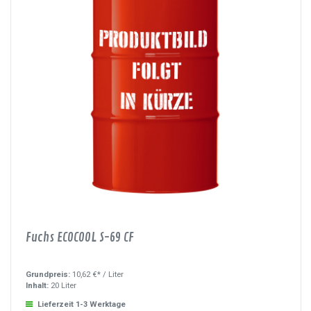
Fuchs ECOCOOL S-69 CF
Grundpreis:
10,62 €* /
Liter
Inhalt:
20 Liter
Lieferzeit 1-3 Werktage