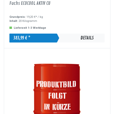
Fuchs ECOCOOL AKTIV CU
Grundpreis:
19,20 €* /
kg
Inhalt:
20 Kilogramm
Lieferzeit 1-3 Werktage
383,99 € *
DETAILS