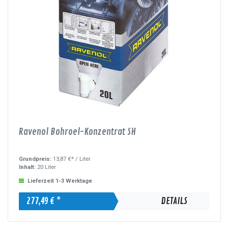
Ravenol Bohroel-Konzentrat SH
Grundpreis:
13,87 €* /
Liter
Inhalt:
20 Liter
Lieferzeit 1-3 Werktage
277,49 € *
DETAILS