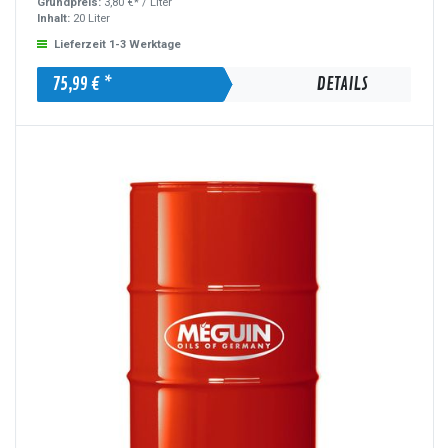
Grundpreis:
3,80 €* /
Liter
Inhalt:
20 Liter
Lieferzeit 1-3 Werktage
75,99 € *
DETAILS