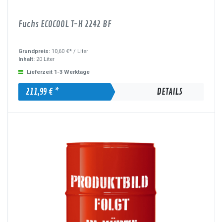
Fuchs ECOCOOL T-H 2242 BF
Grundpreis:
10,60 €* /
Liter
Inhalt:
20 Liter
Lieferzeit 1-3 Werktage
211,99 € *
DETAILS