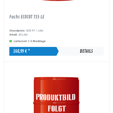
Fuchs ECOCUT 715 LE
Grundpreis:
8,05 €* /
Liter
Inhalt:
20 Liter
Lieferzeit 1-3 Werktage
160,99 € *
DETAILS