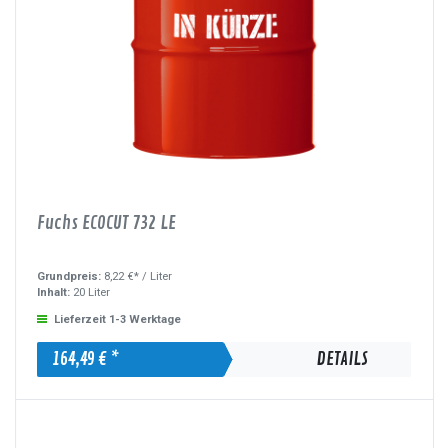
Fuchs ECOCUT 732 LE
Grundpreis:
8,22 €* /
Liter
Inhalt:
20 Liter
Lieferzeit 1-3 Werktage
164,49 € *
DETAILS