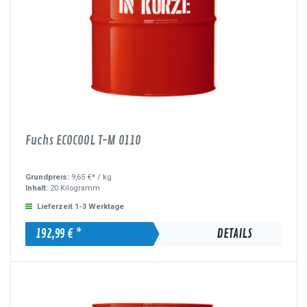
Fuchs ECOCOOL T-M 0110
Grundpreis:
9,65 €* /
kg
Inhalt:
20 Kilogramm
Lieferzeit 1-3 Werktage
192,99 € *
DETAILS