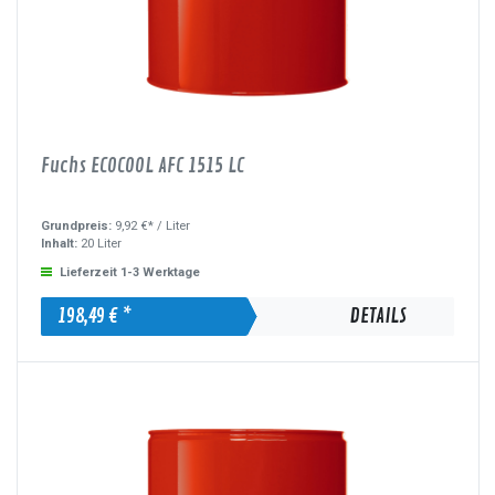
Fuchs ECOCOOL AFC 1515 LC
Grundpreis:
9,92 €* /
Liter
Inhalt:
20 Liter
Lieferzeit 1-3 Werktage
198,49 € *
DETAILS