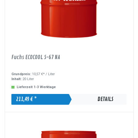
Fuchs ECOCOOL S-67 NA
Grundpreis:
10,57 €* /
Liter
Inhalt:
20 Liter
Lieferzeit 1-3 Werktage
211,49 € *
DETAILS