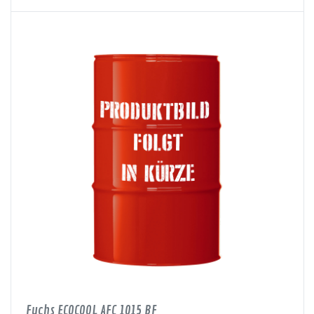
Fuchs ECOCOOL AFC 1015 BF