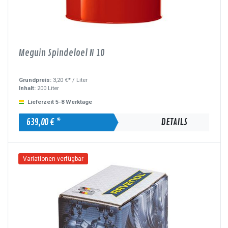
Meguin Spindeloel N 10
Grundpreis:
3,20 €* /
Liter
Inhalt:
200 Liter
Lieferzeit 5-8 Werktage
639,00 € *
DETAILS
Variationen verfügbar