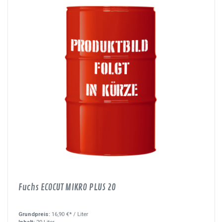
Fuchs ECOCUT MIKRO PLUS 20
Grundpreis:
16,90 €* /
Liter