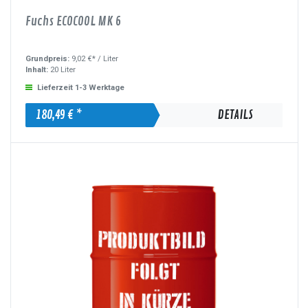
Fuchs ECOCOOL MK 6
Grundpreis:
9,02 €* /
Liter
Inhalt:
20 Liter
Lieferzeit 1-3 Werktage
180,49 € *
DETAILS