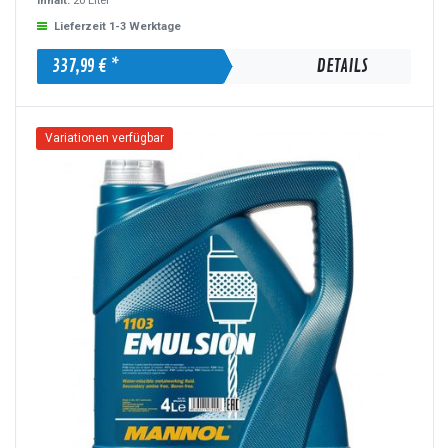
Inhalt:
20 Liter
Lieferzeit 1-3 Werktage
337,99 € *
DETAILS
Variationen verfügbar