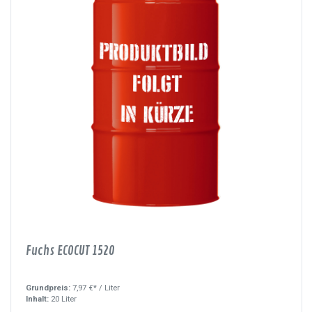
Fuchs ECOCUT 1520
Grundpreis:
7,97 €* /
Liter
Inhalt:
20 Liter