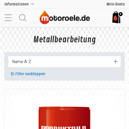
Informationen
Mein Konto
0
Metallbearbeitung
Filter ausklappen