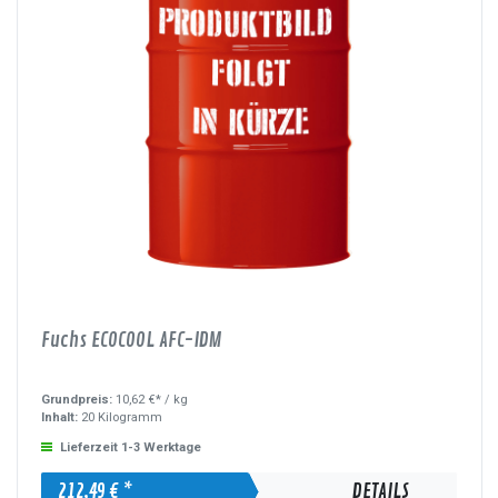
Fuchs ECOCOOL AFC-IDM
Grundpreis:
10,62 €* /
kg
Inhalt:
20 Kilogramm
Lieferzeit 1-3 Werktage
212,49 € *
DETAILS