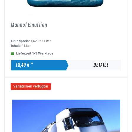
Mannol Emulsion
Grundpreis:
4,62 €* /
Liter
Inhalt:
4 Liter
Lieferzeit 1-3 Werktage
18,49 € *
DETAILS
Variationen verfügbar