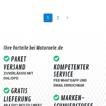
1
2
Ihre Vorteile bei Motoroele.de
PAKET
VERSAND
KOMPETENTER
SERVICE
ZUVERLÄSSIG MIT
DHL/DPD
PER WHATSAPP UND
EMAIL ERREICHBAR
GRATIS
MARKEN-
LIEFERUNG
AB € 50** BESTELLWERT