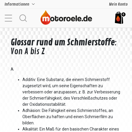
Informationen
Mein Konto
0
Glossar rund um Schmierstoffe
:
Von A bis Z
A
Additiv: Eine Substanz, die einem Schmierstoff
zugesetzt wird, um seine Eigenschaften zu
verbessern oder anzupassen, z. B. zur Verbesserung
der Schmierfähigkeit, des Verschleißschutzes oder
der Oxidationsstabilität.
Adhäsion: Die Fähigkeit eines Schmierstoffes, an
Oberflächen zu haften und einen Schmierfilm zu
bilden.
Alkalität: Ein Maß für den basischen Charakter eines