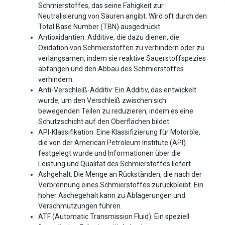
Schmierstoffes, das seine Fähigkeit zur
Neutralisierung von Säuren angibt. Wird oft durch den
Total Base Number (TBN) ausgedrückt.
Antioxidantien: Additive, die dazu dienen, die
Oxidation von Schmierstoffen zu verhindern oder zu
verlangsamen, indem sie reaktive Sauerstoffspezies
abfangen und den Abbau des Schmierstoffes
verhindern.
Anti-Verschleiß-Additiv: Ein Additiv, das entwickelt
wurde, um den Verschleiß zwischen sich
bewegenden Teilen zu reduzieren, indem es eine
Schutzschicht auf den Oberflächen bildet.
API-Klassifikation: Eine Klassifizierung für Motoröle,
die von der American Petroleum Institute (API)
festgelegt wurde und Informationen über die
Leistung und Qualität des Schmierstoffes liefert.
Ashgehalt: Die Menge an Rückständen, die nach der
Verbrennung eines Schmierstoffes zurückbleibt. Ein
hoher Aschegehalt kann zu Ablagerungen und
Verschmutzungen führen.
ATF (Automatic Transmission Fluid): Ein speziell