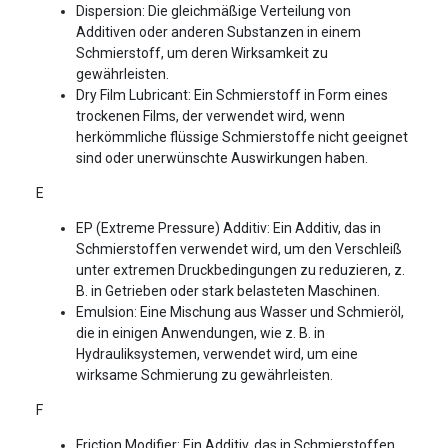
Dispersion: Die gleichmäßige Verteilung von
Additiven oder anderen Substanzen in einem
Schmierstoff, um deren Wirksamkeit zu
gewährleisten.
Dry Film Lubricant: Ein Schmierstoff in Form eines
trockenen Films, der verwendet wird, wenn
herkömmliche flüssige Schmierstoffe nicht geeignet
sind oder unerwünschte Auswirkungen haben.
E
EP (Extreme Pressure) Additiv: Ein Additiv, das in
Schmierstoffen verwendet wird, um den Verschleiß
unter extremen Druckbedingungen zu reduzieren, z.
B. in Getrieben oder stark belasteten Maschinen.
Emulsion: Eine Mischung aus Wasser und Schmieröl,
die in einigen Anwendungen, wie z. B. in
Hydrauliksystemen, verwendet wird, um eine
wirksame Schmierung zu gewährleisten.
F
Friction Modifier: Ein Additiv, das in Schmierstoffen