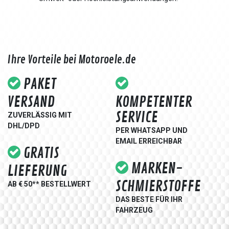
Ihre Vorteile bei Motoroele.de
PAKET
VERSAND
KOMPETENTER
SERVICE
ZUVERLÄSSIG MIT
DHL/DPD
PER WHATSAPP UND
EMAIL ERREICHBAR
GRATIS
MARKEN-
LIEFERUNG
SCHMIERSTOFFE
AB € 50** BESTELLWERT
DAS BESTE FÜR IHR
FAHRZEUG