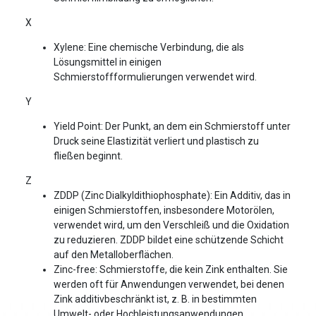
X
Xylene: Eine chemische Verbindung, die als
Lösungsmittel in einigen
Schmierstoffformulierungen verwendet wird.
Y
Yield Point: Der Punkt, an dem ein Schmierstoff unter
Druck seine Elastizität verliert und plastisch zu
fließen beginnt.
Z
ZDDP (Zinc Dialkyldithiophosphate): Ein Additiv, das in
einigen Schmierstoffen, insbesondere Motorölen,
verwendet wird, um den Verschleiß und die Oxidation
zu reduzieren. ZDDP bildet eine schützende Schicht
auf den Metalloberflächen.
Zinc-free: Schmierstoffe, die kein Zink enthalten. Sie
werden oft für Anwendungen verwendet, bei denen
Zink additivbeschränkt ist, z. B. in bestimmten
Umwelt- oder Hochleistungsanwendungen.