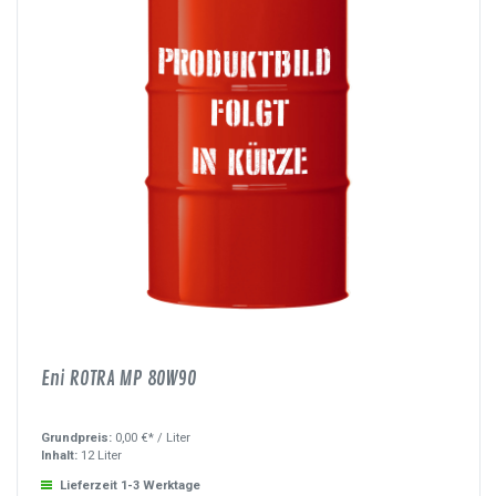
Eni ROTRA MP 80W90
Grundpreis:
0,00 €* /
Liter
Inhalt:
12 Liter
Lieferzeit 1-3 Werktage