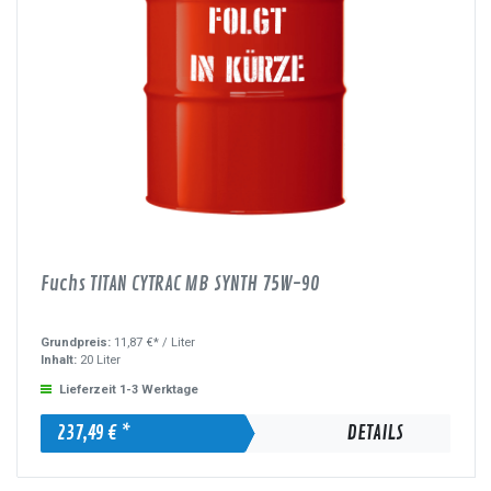
Fuchs TITAN CYTRAC MB SYNTH 75W-90
Grundpreis:
11,87 €* /
Liter
Inhalt:
20 Liter
Lieferzeit 1-3 Werktage
237,49 € *
DETAILS