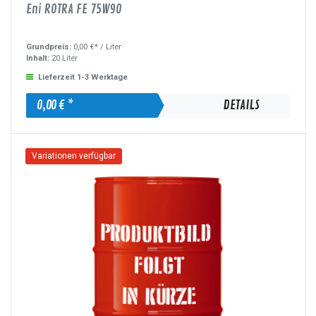
Eni ROTRA FE 75W90
Grundpreis:
0,00 €* /
Liter
Inhalt:
20 Liter
Lieferzeit 1-3 Werktage
0,00 € *
DETAILS
Variationen verfügbar