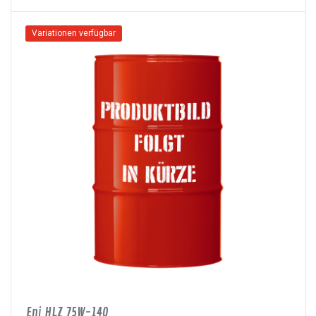
Variationen verfügbar
Eni HLZ 75W-140