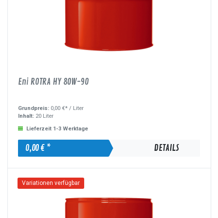
Eni ROTRA HY 80W-90
Grundpreis:
0,00 €* /
Liter
Inhalt:
20 Liter
Lieferzeit 1-3 Werktage
0,00 € *
DETAILS
Variationen verfügbar