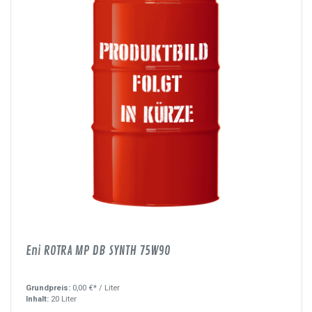
Eni ROTRA MP DB SYNTH 75W90
Grundpreis:
0,00 €* /
Liter
Inhalt:
20 Liter