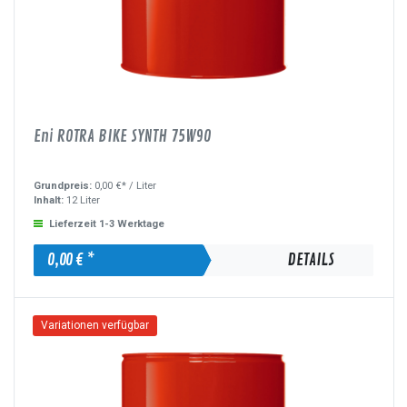
Eni ROTRA BIKE SYNTH 75W90
Grundpreis:
0,00 €* /
Liter
Inhalt:
12 Liter
Lieferzeit 1-3 Werktage
0,00 € *
DETAILS
Variationen verfügbar