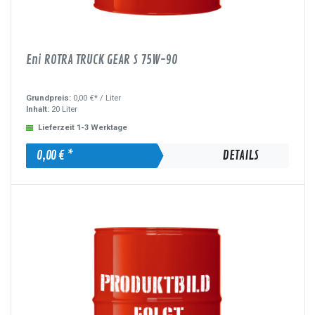
Eni ROTRA TRUCK GEAR S 75W-90
Grundpreis:
0,00 €* /
Liter
Inhalt:
20 Liter
Lieferzeit 1-3 Werktage
0,00 € *
DETAILS