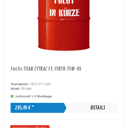
Fuchs TITAN CYTRAC FE SYNTH 75W-85
Grundpreis:
14,27 €* /
Liter
Inhalt:
20 Liter
Lieferzeit 1-3 Werktage
285,49 € *
DETAILS