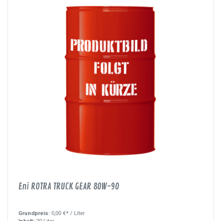
Eni ROTRA TRUCK GEAR 80W-90
Grundpreis:
0,00 €* /
Liter