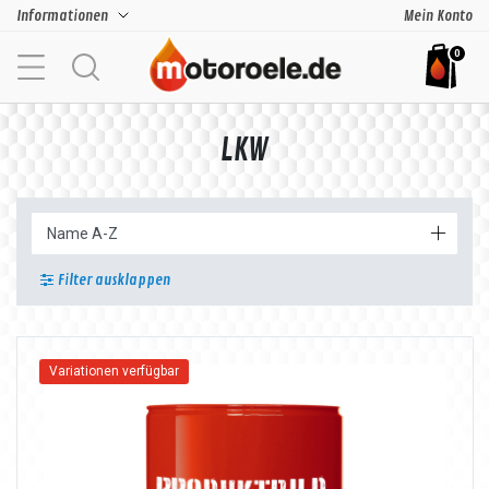
Informationen
Mein Konto
0
LKW
Filter ausklappen
Variationen verfügbar