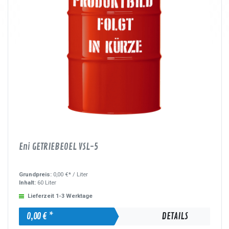
Eni GETRIEBEOEL VSL-5
Grundpreis:
0,00 €* /
Liter
Inhalt:
60 Liter
Lieferzeit 1-3 Werktage
0,00 € *
DETAILS