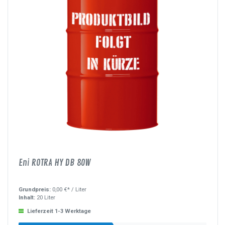
Eni ROTRA HY DB 80W
Grundpreis:
0,00 €* /
Liter
Inhalt:
20 Liter
Lieferzeit 1-3 Werktage