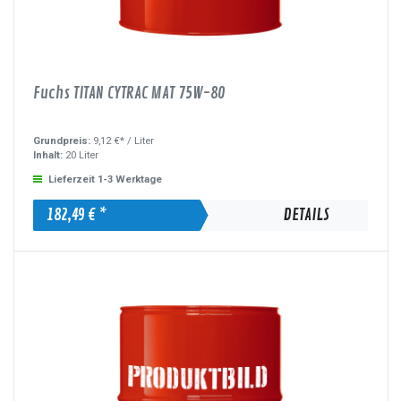
Fuchs TITAN CYTRAC MAT 75W-80
Grundpreis:
9,12 €* /
Liter
Inhalt:
20 Liter
Lieferzeit 1-3 Werktage
182,49 € *
DETAILS