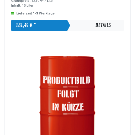
Grundpreis:
12,10 €* /
Liter
Inhalt:
15 Liter
Lieferzeit 1-3 Werktage
181,49 € *
DETAILS