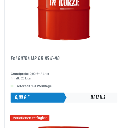
Eni ROTRA MP DB 85W-90
Grundpreis:
0,00 €* /
Liter
Inhalt:
20 Liter
Lieferzeit 1-3 Werktage
0,00 € *
DETAILS
Variationen verfügbar