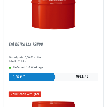
Eni ROTRA LSX 75W90
Grundpreis:
0,00 €* /
Liter
Inhalt:
20 Liter
Lieferzeit 1-3 Werktage
0,00 € *
DETAILS
Variationen verfügbar