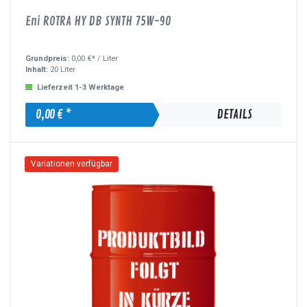
Eni ROTRA HY DB SYNTH 75W-90
Grundpreis:
0,00 €* /
Liter
Inhalt:
20 Liter
Lieferzeit 1-3 Werktage
0,00 € *
DETAILS
Variationen verfügbar