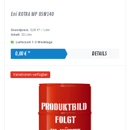
Eni ROTRA MP 85W140
Grundpreis:
0,00 €* /
Liter
Inhalt:
20 Liter
Lieferzeit 1-3 Werktage
0,00 € *
DETAILS
Variationen verfügbar