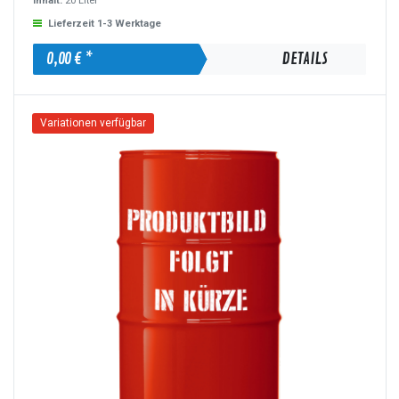
Inhalt:
20 Liter
Lieferzeit 1-3 Werktage
0,00 € *
DETAILS
Variationen verfügbar