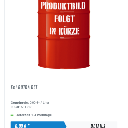
Eni ROTRA DCT
Grundpreis:
0,00 €* /
Liter
Inhalt:
60 Liter
Lieferzeit 1-3 Werktage
0,00 € *
DETAILS