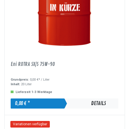
Eni ROTRA SX/S 75W-90
Grundpreis:
0,00 €* /
Liter
Inhalt:
20 Liter
Lieferzeit 1-3 Werktage
0,00 € *
DETAILS
Variationen verfügbar