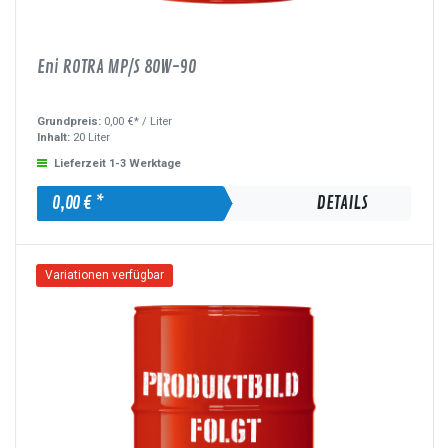
Eni ROTRA MP/S 80W-90
Grundpreis:
0,00 €* /
Liter
Inhalt:
20 Liter
Lieferzeit 1-3 Werktage
0,00 € *
DETAILS
Variationen verfügbar