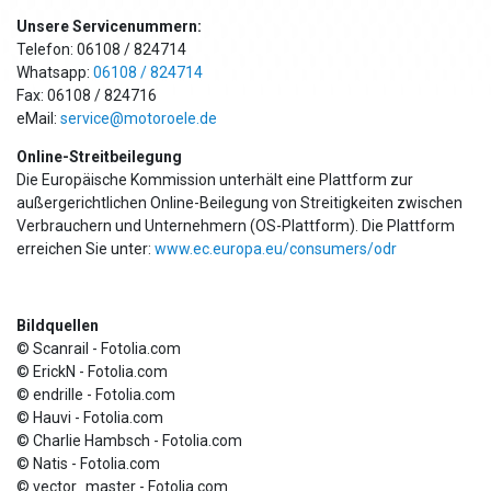
Unsere Servicenummern:
Telefon: 06108 / 824714
Whatsapp:
06108 / 824714
Fax: 06108 / 824716
eMail:
service@motoroele.de
Online-Streitbeilegung
Die Europäische Kommission unterhält eine Plattform zur
außergerichtlichen Online-Beilegung von Streitigkeiten zwischen
Verbrauchern und Unternehmern (OS-Plattform). Die Plattform
erreichen Sie unter:
www.ec.europa.eu/consumers/odr
Bildquellen
© Scanrail - Fotolia.com
© ErickN - Fotolia.com
© endrille - Fotolia.com
© Hauvi - Fotolia.com
© Charlie Hambsch - Fotolia.com
© Natis - Fotolia.com
© vector_master - Fotolia.com