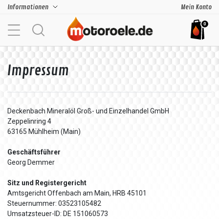
Informationen
Mein Konto
0
Impressum
Deckenbach Mineralöl Groß- und Einzelhandel GmbH
Zeppelinring 4
63165 Mühlheim (Main)
Geschäftsführer
Georg Demmer
Sitz und Registergericht
Amtsgericht Offenbach am Main, HRB 45101
Steuernummer: 03523105482
Umsatzsteuer-ID: DE 151060573