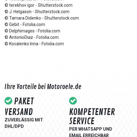
© terekhov igor - Shutterstock.com
© J. Helgason - Shutterstock.com
© Tamara Didenko - Shutterstock.com
© Gebit - Fotolia.com
© Delphimages - Fotolia.com
© AntonioDiaz - Fotolia.com
© Kovalenko Inna - Fotolia.com
Ihre Vorteile bei Motoroele.de
PAKET
VERSAND
KOMPETENTER
SERVICE
ZUVERLÄSSIG MIT
DHL/DPD
PER WHATSAPP UND
EMAIL ERREICHBAR