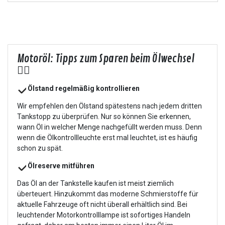
Motoröl: Tipps zum Sparen beim Ölwechsel
👍🏻
Ölstand regelmäßig kontrollieren
Wir empfehlen den Ölstand spätestens nach jedem dritten
Tankstopp zu überprüfen. Nur so können Sie erkennen,
wann Öl in welcher Menge nachgefüllt werden muss. Denn
wenn die Ölkontrollleuchte erst mal leuchtet, ist es häufig
schon zu spät.
Ölreserve mitführen
Das Öl an der Tankstelle kaufen ist meist ziemlich
überteuert. Hinzukommt das moderne Schmierstoffe für
aktuelle Fahrzeuge oft nicht überall erhältlich sind. Bei
leuchtender Motorkontrolllampe ist sofortiges Handeln