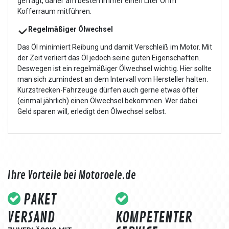
gefragt, daher am besten immer einen Liter Öl im
Kofferraum mitführen.
Regelmäßiger Ölwechsel
Das Öl minimiert Reibung und damit Verschleiß im Motor. Mit
der Zeit verliert das Öl jedoch seine guten Eigenschaften.
Deswegen ist ein regelmäßiger Ölwechsel wichtig. Hier sollte
man sich zumindest an dem Intervall vom Hersteller halten.
Kurzstrecken-Fahrzeuge dürfen auch gerne etwas öfter
(einmal jährlich) einen Ölwechsel bekommen. Wer dabei
Geld sparen will, erledigt den Ölwechsel selbst.
Ihre Vorteile bei Motoroele.de
PAKET
VERSAND
KOMPETENTER