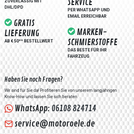
SERVICE
ZUVERLÄSSIG MIT
DHL/DPD
PER WHATSAPP UND
EMAIL ERREICHBAR
GRATIS
MARKEN-
LIEFERUNG
SCHMIERSTOFFE
AB € 50** BESTELLWERT
DAS BESTE FÜR IHR
FAHRZEUG
Haben Sie noch Fragen?
Wir sind für Sie da! Profitieren Sie von unserem langjährigen
Know-How und lassen Sie sich beraten.
WhatsApp:
06108 824714
service@motoroele.de