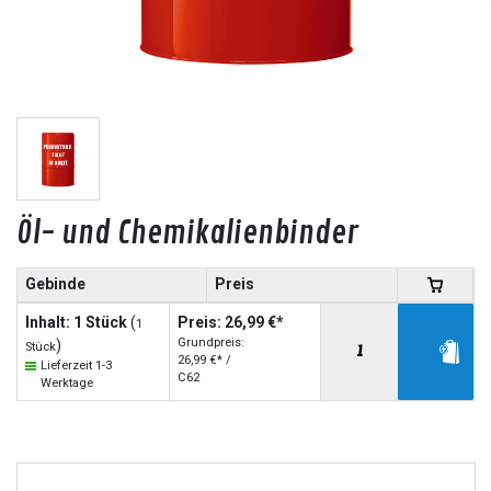
Öl- und Chemikalienbinder
Gebinde
Preis
Inhalt: 1 Stück
(
Preis: 26,99 €*
1
Grundpreis:
)
Stück
26,99 €* /
Lieferzeit 1-3
C62
Werktage