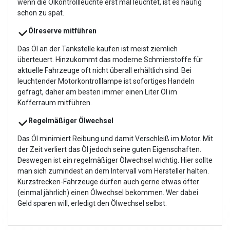
wenn die Ölkontrollleuchte erst mal leuchtet, ist es häufig
schon zu spät.
Ölreserve mitführen
Das Öl an der Tankstelle kaufen ist meist ziemlich
überteuert. Hinzukommt das moderne Schmierstoffe für
aktuelle Fahrzeuge oft nicht überall erhältlich sind. Bei
leuchtender Motorkontrolllampe ist sofortiges Handeln
gefragt, daher am besten immer einen Liter Öl im
Kofferraum mitführen.
Regelmäßiger Ölwechsel
Das Öl minimiert Reibung und damit Verschleiß im Motor. Mit
der Zeit verliert das Öl jedoch seine guten Eigenschaften.
Deswegen ist ein regelmäßiger Ölwechsel wichtig. Hier sollte
man sich zumindest an dem Intervall vom Hersteller halten.
Kurzstrecken-Fahrzeuge dürfen auch gerne etwas öfter
(einmal jährlich) einen Ölwechsel bekommen. Wer dabei
Geld sparen will, erledigt den Ölwechsel selbst.