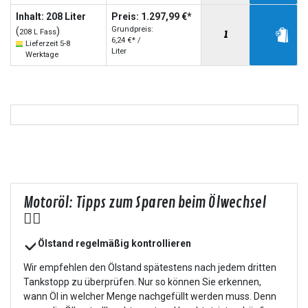
Inhalt: 208 Liter
Preis: 1.297,99 €*
Grundpreis:
(
)
208 L Fass
6,24 €* /
Lieferzeit 5-8
Liter
Werktage
Motoröl: Tipps zum Sparen beim Ölwechsel
👍🏻
Ölstand regelmäßig kontrollieren
Wir empfehlen den Ölstand spätestens nach jedem dritten
Tankstopp zu überprüfen. Nur so können Sie erkennen,
wann Öl in welcher Menge nachgefüllt werden muss. Denn