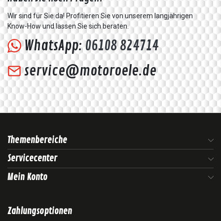
Wir sind für Sie da! Profitieren Sie von unserem langjährigen
Know-How und lassen Sie sich beraten.
WhatsApp:
06108 824714
service@motoroele.de
Themenbereiche
Servicecenter
Mein Konto
Zahlungsoptionen