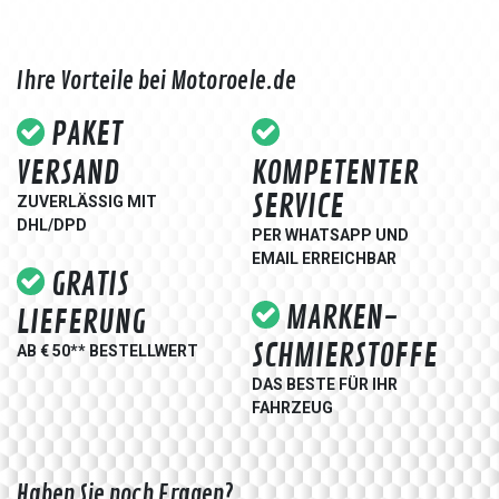
Ihre Vorteile bei Motoroele.de
PAKET
VERSAND
KOMPETENTER
SERVICE
ZUVERLÄSSIG MIT
DHL/DPD
PER WHATSAPP UND
EMAIL ERREICHBAR
GRATIS
MARKEN-
LIEFERUNG
SCHMIERSTOFFE
AB € 50** BESTELLWERT
DAS BESTE FÜR IHR
FAHRZEUG
Haben Sie noch Fragen?