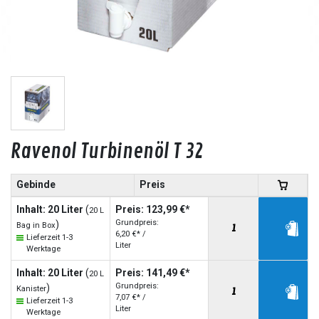
Ravenol Turbinenöl T 32
Gebinde
Preis
Inhalt: 20 Liter
(
Preis: 123,99 €*
20 L
Grundpreis:
)
Bag in Box
6,20 €* /
Lieferzeit 1-3
Liter
Werktage
Inhalt: 20 Liter
(
Preis: 141,49 €*
20 L
Grundpreis:
)
Kanister
7,07 €* /
Lieferzeit 1-3
Liter
Werktage