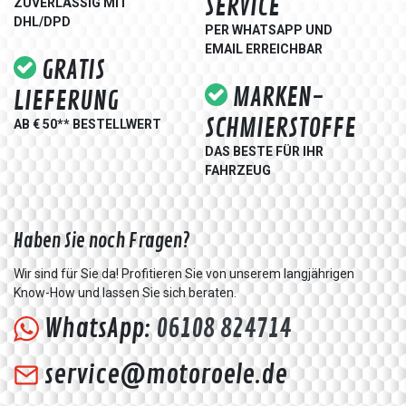
SERVICE
ZUVERLÄSSIG MIT
DHL/DPD
PER WHATSAPP UND
EMAIL ERREICHBAR
GRATIS
MARKEN-
LIEFERUNG
SCHMIERSTOFFE
AB € 50** BESTELLWERT
DAS BESTE FÜR IHR
FAHRZEUG
Haben Sie noch Fragen?
Wir sind für Sie da! Profitieren Sie von unserem langjährigen
Know-How und lassen Sie sich beraten.
WhatsApp:
06108 824714
service@motoroele.de