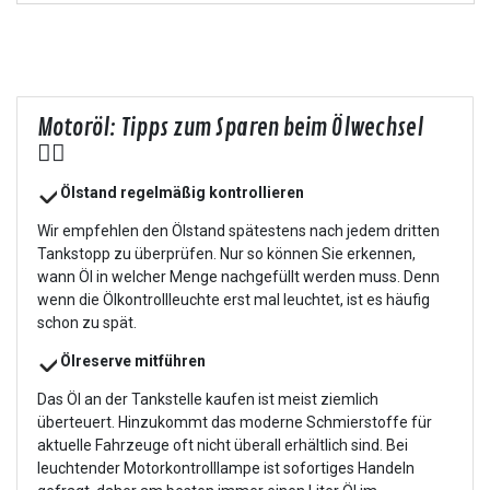
Motoröl: Tipps zum Sparen beim Ölwechsel
👍🏻
Ölstand regelmäßig kontrollieren
Wir empfehlen den Ölstand spätestens nach jedem dritten
Tankstopp zu überprüfen. Nur so können Sie erkennen,
wann Öl in welcher Menge nachgefüllt werden muss. Denn
wenn die Ölkontrollleuchte erst mal leuchtet, ist es häufig
schon zu spät.
Ölreserve mitführen
Das Öl an der Tankstelle kaufen ist meist ziemlich
überteuert. Hinzukommt das moderne Schmierstoffe für
aktuelle Fahrzeuge oft nicht überall erhältlich sind. Bei
leuchtender Motorkontrolllampe ist sofortiges Handeln