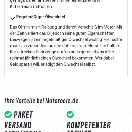
gefragt, daher am besten immer einen Liter Öl im
Kofferraum mitführen.
Regelmäßiger Ölwechsel
Das Öl minimiert Reibung und damit Verschleiß im Motor. Mit
der Zeit verliert das Öl jedoch seine guten Eigenschaften.
Deswegen ist ein regelmäßiger Ölwechsel wichtig. Hier sollte
man sich zumindest an dem Intervall vom Hersteller halten.
Kurzstrecken-Fahrzeuge dürfen auch gerne etwas öfter
(einmal jährlich) einen Ölwechsel bekommen. Wer dabei
Geld sparen will, erledigt den Ölwechsel selbst.
Ihre Vorteile bei Motoroele.de
PAKET
VERSAND
KOMPETENTER