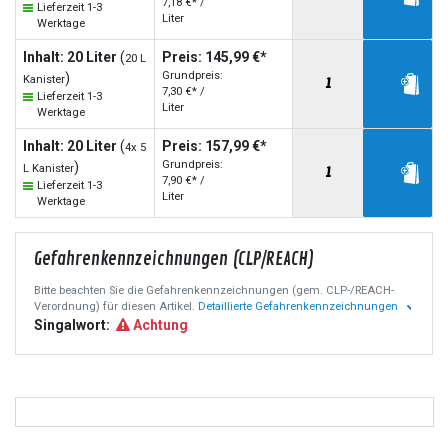
7,18 €* /
Lieferzeit 1-3
Liter
Werktage
Inhalt: 20 Liter
(
Preis: 145,99 €*
20 L
Grundpreis:
)
Kanister
7,30 €* /
Lieferzeit 1-3
Liter
Werktage
Inhalt: 20 Liter
(
Preis: 157,99 €*
4x 5
Grundpreis:
)
L Kanister
7,90 €* /
Lieferzeit 1-3
Liter
Werktage
Gefahrenkennzeichnungen (CLP/REACH)
Bitte beachten Sie die Gefahrenkennzeichnungen (gem. CLP-/REACH-
Verordnung) für diesen Artikel.
Detaillierte Gefahrenkennzeichnungen
Singalwort:
Achtung