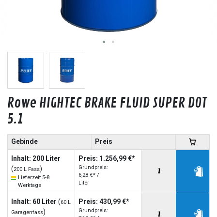
Rowe HIGHTEC BRAKE FLUID SUPER DOT
5.1
Gebinde
Preis
Inhalt: 200 Liter
Preis: 1.256,99 €*
Grundpreis:
(
)
200 L Fass
6,28 €* /
Lieferzeit 5-8
Liter
Werktage
Inhalt: 60 Liter
(
Preis: 430,99 €*
60 L
Grundpreis:
)
Garagenfass