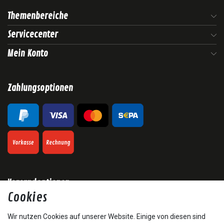
Themenbereiche
Servicecenter
Mein Konto
Zahlungsoptionen
Versandoptionen
Cookies
Wir nutzen Cookies auf unserer Website. Einige von diesen sind