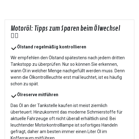
Motoröl: Tipps zum Sparen beim Ölwechsel
👍🏻
Ölstand regelmäßig kontrollieren
Wir empfehlen den Ölstand spätestens nach jedem dritten
Tankstopp zu überprüfen. Nur so können Sie erkennen,
wann Öl in welcher Menge nachgefüllt werden muss. Denn
wenn die Ölkontrollleuchte erst mal leuchtet, ist es häufig
schon zu spät.
Ölreserve mitführen
Das Öl an der Tankstelle kaufen ist meist ziemlich
überteuert. Hinzukommt das moderne Schmierstoffe für
aktuelle Fahrzeuge oft nicht überall erhältlich sind. Bei
leuchtender Motorkontrolllampe ist sofortiges Handeln
gefragt, daher am besten immer einen Liter Öl im
Kofferraum mitführen.